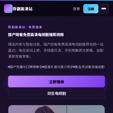
登录
荐剧高清站
注册
荐剧高清站
· 免费高清
国产观看免费高清电视剧推荐视频
精选片库与智能归类，
国产观看免费高清电视剧推荐视频
一站
直达；每日滚动上新、多线路可选，手机电脑即点即播，追剧
清单常看常新。
国产热播与口碑榜聚合
高清片源与简介同步
免会员试看多端适配
立即播放
浏览电视剧